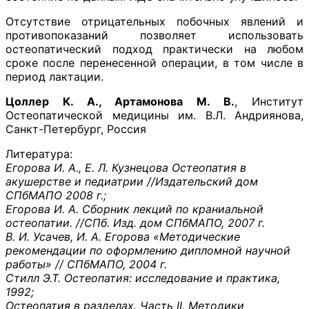
Отсутствие отрицательных побочных явлений и
противопоказаний позволяет использовать
остеопатический подход практически на любом
сроке после перенесенной операции, в том числе в
период лактации.
Цоллер К. А., Артамонова М. В.
, Институт
Остеопатической медицины им. В.Л. Андриянова,
Санкт-Петербург, Россия
Литература:
Егорова И. А., Е. Л. Кузнецова Остеопатия в
акушерстве и педиатрии //Издательский дом
СПбМАПО 2008 г.;
Егорова И. А. Сборник лекций по краниальной
остеопатии. //СПб. Изд. дом СПбМАПО, 2007 г.
В. И. Усачев, И. А. Егорова «Методические
рекомендации по оформлению дипломной научной
работы» // СПбМАПО, 2004 г.
Стилл Э.Т. Остеопатия: исследование и практика,
1992;
Остеопатия в разделах. Часть II. Методики