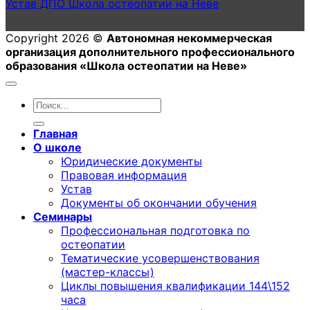
Устав ДПО Школа остеопатии на Неве
Copyright 2026 ©
Автономная некоммерческая
организация дополнительного профессионального
образования «Школа остеопатии на Неве»
Главная
О школе
Юридические документы
Правовая информация
Устав
Документы об окончании обучения
Семинары
Профессиональная подготовка по
остеопатии
Тематические усовершенствования
(мастер-классы)
Циклы повышения квалификации 144\152
часа