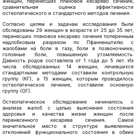
женщин, перенесших плановое кесарево сечение,
сравнительная оценка эффективности
остеопатического и стандартного методов лечения.
Согласно целям и задачам исследования были
обследованы 29 женщин в возрасте от 25 до 35 лет,
перенесших плановое кесарево сечение поперечным
надлобковым разрезом по Пфанненштилю с
жалобами на боли в тазу, боли в позвоночнике,
головные боли, повышенную утомляемость.
Давность родов составляла от 1 года до 5 лет. Из
числа обследованных 14 женщин, лечившихся
стандартными методами составили контрольную
группу (КГ), а 15 женщин, которым проводилось
остеопатическое лечение, составили основную
группу (ОГ).
Остеопатическое обследование начиналось с
анализа жалоб с целью выяснения состояния
здоровья и качества жизни женщин после
перенесенного кесарева сечения. Самое
значительное место в структуре выявленных
отклонений функционального состояния в обеих