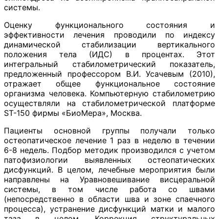
системы.
Оценку функционального состояния и
эффективности лечения проводили по индексу
динамической стабилизации вертикального
положения тела (ИДС) в процентах. Этот
интегральный стабилометрический показатель,
предложенный профессором В.И. Усачевым (2010),
отражает общее функциональное состояние
организма человека. Компьютерную стабилометрию
осуществляли на стабилометрической платформе
ST-150 фирмы «БиоМера», Москва.
Пациенты основной группы получали только
остеопатическое лечение 1 раз в неделю в течении
6-8 недель. Подбор методик производился с учетом
патофизиологии выявленных остеопатических
дисфункций. В целом, лечебные мероприятия были
направлены на Уравновешивание висцеральной
системы, в том числе работа со швами
(непосредственно в области шва и зоне спаечного
процесса), устранение дисфункций матки и малого
таза в целом, Коррекция структуральных