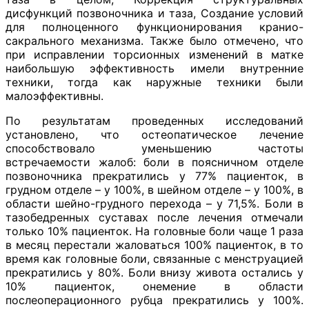
дисфункций позвоночника и таза, Создание условий
для полноценного функционирования кранио-
сакрального механизма. Также было отмечено, что
при исправлении торсионных изменений в матке
наибольшую эффективность имели внутренние
техники, тогда как наружные техники были
малоэффективны.
По результатам проведенных исследований
установлено, что остеопатическое лечение
способствовало уменьшению частоты
встречаемости жалоб: боли в поясничном отделе
позвоночника прекратились у 77% пациенток, в
грудном отделе – у 100%, в шейном отделе – у 100%, в
области шейно-грудного перехода – у 71,5%. Боли в
тазобедренных суставах после лечения отмечали
только 10% пациенток. На головные боли чаще 1 раза
в месяц перестали жаловаться 100% пациенток, в то
время как головные боли, связанные с менструацией
прекратились у 80%. Боли внизу живота остались у
10% пациенток, онемение в области
послеоперационного рубца прекратились у 100%.