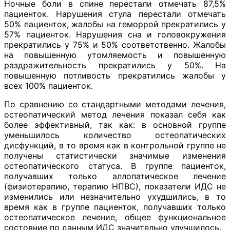
Ночные боли в спине перестали отмечать 87,5%
пациенток. Нарушения стула перестали отмечать
50% пациенток, жалобы на геморрой прекратились у
57% пациенток. Нарушения сна и головокружения
прекратились у 75% и 50% соответственно. Жалобы
на повышенную утомляемость и повышенную
раздражительность прекратились у 50%. На
повышенную потливость прекратились жалобы у
всех 100% пациенток.
По сравнению со стандартными методами лечения,
остеопатический метод лечения показал себя как
более эффективный, так как: в основной группе
уменьшилось количество остеопатических
дисфункций, в то время как в контрольной группе не
получены статистически значимые изменения
остеопатического статуса. В группе пациенток,
получавших только аллопатическое лечение
(физиотерапию, терапию НПВС), показатели ИДС не
изменились или незначительно ухудшились, в то
время как в группе пациенток, получавших только
остеопатическое лечение, общее функциональное
состояние по данным ИДС значительно улучшилось.