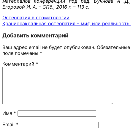
материалов конференции под ред. Бучнова А .Д.,
Егоровой И. А. – СПб., 2016 г. – 113 с.
Остеопатия в стоматологии
Краниосакральная остеопатия – миф или реальность.
Добавить комментарий
Ваш адрес email не будет опубликован.
Обязательные
поля помечены
*
Комментарий
*
Имя
*
Email
*