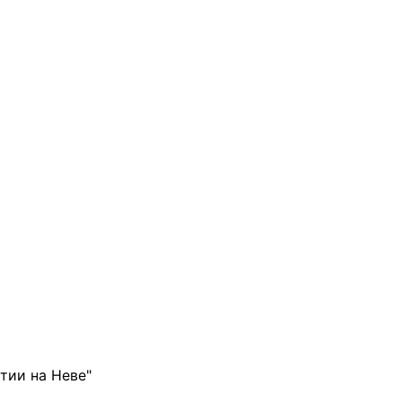
тии на Неве"