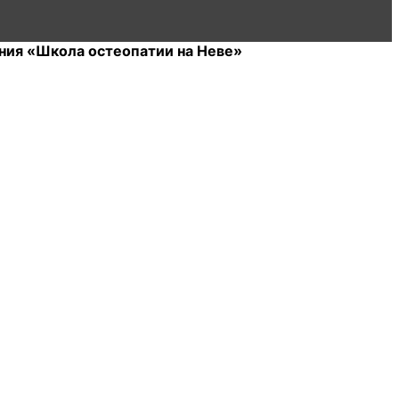
ния «Школа остеопатии на Неве»