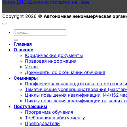
Устав ДПО Школа остеопатии на Неве
Copyright 2026 ©
Автономная некоммерческая орган
Главная
О школе
Юридические документы
Правовая информация
Устав
Документы об окончании обучения
Семинары
Профессиональная подготовка по остеопат
Тематические усовершенствования (мастер
Циклы повышения квалификации 144\152 ча
Циклы повышения квалификации от наших п
Поступающим
Программа обучения
Требования к абитуриенту
Преподаватели