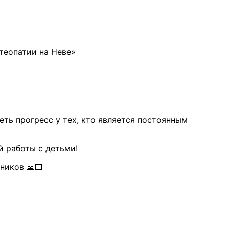
теопатии на Неве»
еть прогресс у тех, кто является постоянным
й работы с детьми!
ников 🙏🏻